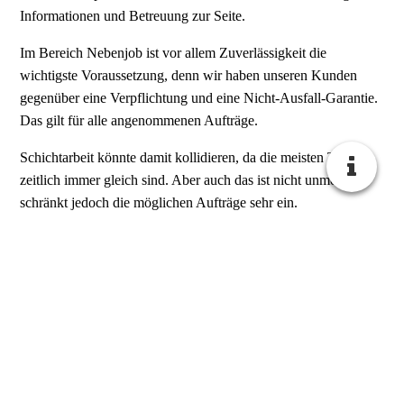
Informationen und Betreuung zur Seite.
Im Bereich Nebenjob ist vor allem Zuverlässigkeit die
wichtigste Voraussetzung, denn wir haben unseren Kunden
gegenüber eine Verpflichtung und eine Nicht-Ausfall-Garantie.
Das gilt für alle angenommenen Aufträge.
Schichtarbeit könnte damit kollidieren, da die meisten Termine
zeitlich immer gleich sind. Aber auch das ist nicht unmöglich,
schränkt jedoch die möglichen Aufträge sehr ein.
Absolut wichtig ist die Einhaltung der Nicht-Ausfall-Garantie.
Somit sollte ein Plan-B existieren damit alle bestätigten
Aufträge auch im Falle von Krankheit oder sonstiger
Verhinderung ausgeführt werden können.